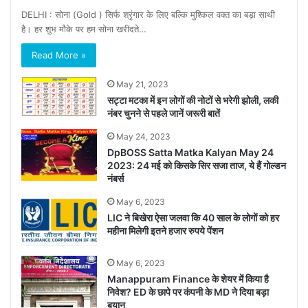
DELHI : सोना (Gold ) सिर्फ श्रृंगार के लिए बल्कि मुश्किल वक्त का बड़ा साथी
है। हर शुभ मौके पर हम सोना खरीदते…
Read More »
May 21, 2023
सट्टा मटका में इन लोगों की नोटों से भरेगी झोली, लकी
नंबर चुनने से पहले जानें जरूरी बातें
May 24, 2023
DpBOSS Satta Matka Kalyan May 24
2023: 24 मई को किसके सिर सजा ताज, ये हैं गोल्डन
नंबर्स
May 6, 2023
LIC ने बिखेरा ऐसा जलवा कि 40 साल के लोगों को हर
महीना मिलेगी इतने हजार रुपये पेंशन
May 6, 2023
Manappuram Finance के शेयर में किया है
निवेश? ED के छापे पर कंपनी के MD ने दिया बड़ा
बयान