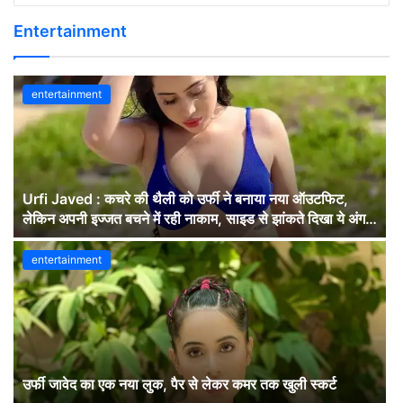
Entertainment
entertainment
Urfi Javed : कचरे की थैली को उर्फी ने बनाया नया ऑउटफिट,
लेकिन अपनी इज्जत बचने में रही नाकाम, साइड से झांकते दिखा ये अंग,
लोग बोले- बस यही देखना…देखें वीडियों
entertainment
उर्फी जावेद का एक नया लुक, पैर से लेकर कमर तक खुली स्कर्ट