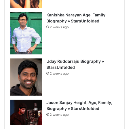
Kanishka Narayan Age, Family,
Biography » StarsUnfolded
2 weeks ago
Uday Ruddarraju Biography »
StarsUnfolded
2 weeks ago
Jason Sanjay Height, Age, Family,
Biography » StarsUnfolded
2 weeks ago