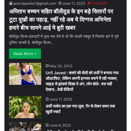
prachiparate7@gmail.com
June 11, 2023
1,174,605
अमिताभ बच्चन सहित बॉलीवुड के इन बड़े सितारों पर
टूटा दुखों का पहाड़, नहीं रहे अब ये दिग्गज अभिनेता
हमारे बीच सामने आई ये बुरी खबर
बॉलीवुड फ़िल्म इंडस्ट्री में कुछ नाम ऐसे है जो कि काफ़ी मशहूर है जिसके बारे में पूरी
दुनिया जानती है. बॉलीवुड फ़िल्म…
Read More »
May 20, 2023
Urfi Javed : कचरे की थैली को उर्फी ने बनाया नया
ऑउटफिट, लेकिन अपनी इज्जत बचने में रही नाकाम,
साइड से झांकते दिखा ये अंग, लोग बोले- बस यही
देखना…देखें वीडियों
June 11, 2023
उर्फी जावेद का एक नया लुक, पैर से लेकर कमर तक
खुली स्कर्ट
June 6, 2023