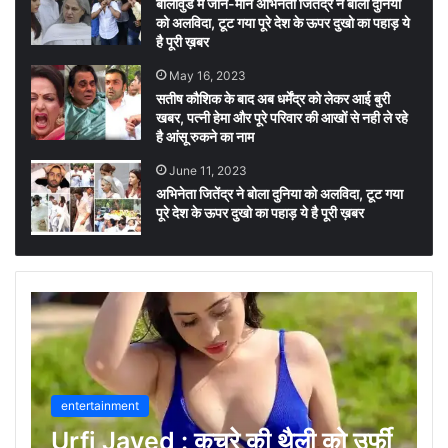
बॉलीवुड में जाने-माने अभिनेता जितेंद्र ने बोला दुनिया
को अलविदा, टूट गया पूरे देश के ऊपर दुखो का पहाड़ ये
है पूरी ख़बर
May 16, 2023
सतीष कौशिक के बाद अब धर्मेंद्र को लेकर आई बुरी
खबर, पत्नी हेमा और पूरे परिवार की आखों से नही ले रहे
है आंसू रुकने का नाम
June 11, 2023
अभिनेता जितेंद्र ने बोला दुनिया को अलविदा, टूट गया
पूरे देश के ऊपर दुखो का पहाड़ ये है पूरी ख़बर
entertainment
Urfi Javed : कचरे की थैली को उर्फी