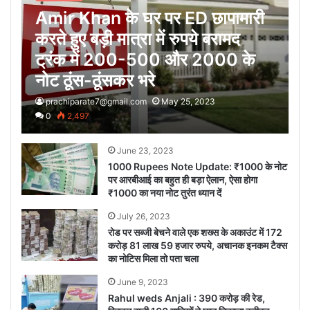
Amir Khan के घर पर ED छापामारी
करते हुए बड़ी मात्रा में रुपये बरामद
ट्रंक में 200-500 और 2000 के
नोट ठूंस-ठूंसकर भरे
prachiparate7@gmail.com
May 25, 2023
0
2,497
June 23, 2023
1000 Rupees Note Update: ₹1000 के नोट
पर आरबीआई का बहुत ही बड़ा ऐलान, ऐसा होगा
₹1000 का नया नोट तुरंत ध्यान दें
July 26, 2023
रोड पर सब्जी बेचने वाले एक शख्स के अकाउंट में 172
करोड़ 81 लाख 59 हजार रुपये, अचानक इनकम टैक्स
का नोटिस मिला तो पता चला
June 9, 2023
Rahul weds Anjali : 390 करोड़ की रेड,