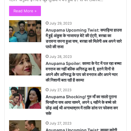
Read More »
July 29, 2023
Anupama Upcoming Twist: कपाड़िया हाउस
में हुई अंकुश के नाजायज़ बेटे की एंट्री, बरखा का
डरावना सपना हुआ सच, बरखा को मिलेगी अब अपने सारे
पापो की सजा
July 28, 2023
Anupama Spoiler: काव्या के पेट में पल रहा बच्चा
वनराज का नहीं बल्कि अनिरुद्ध का है, इतने दिनों से
अपने और अनिरुद्ध के पाप को वनराज और अपने प्यार
की निशानी बता रही है काव्या
July 27, 2023
Anupama Shocking! गुरु माँ का सालो पुराना
घिनहौना सच आया सामने, अपने ६ महीने के बच्चे को
छोड़ आई थी अनाथाश्रम में ताकि डांस पर फोकस कर
सके
July 27, 2023
Anupama Upcoming Twist: काव्या करेगी