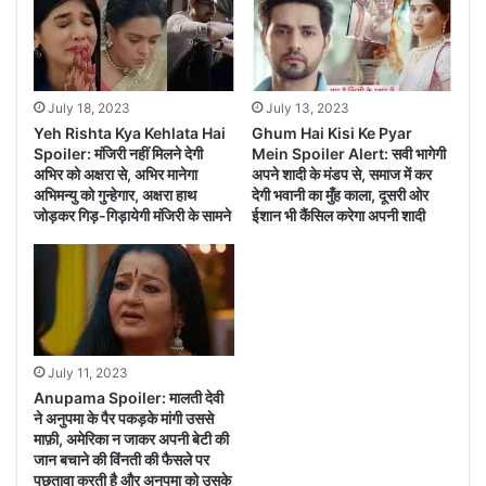
ने खूब सुनाया सवी को
July 18, 2023
July 13, 2023
Yeh Rishta Kya Kehlata Hai
Ghum Hai Kisi Ke Pyar
Spoiler: मंजिरी नहीं मिलने देगी
Mein Spoiler Alert: सवी भागेगी
अभिर को अक्षरा से, अभिर मानेगा
अपने शादी के मंडप से, समाज में कर
अभिमन्यु को गुन्हेगार, अक्षरा हाथ
देगी भवानी का मुँह काला, दूसरी ओर
जोड़कर गिड़-गिड़ायेगी मंजिरी के सामने
ईशान भी कैंसिल करेगा अपनी शादी
July 11, 2023
Anupama Spoiler: मालती देवी
ने अनुपमा के पैर पकड़के मांगी उससे
माफ़ी, अमेरिका न जाकर अपनी बेटी की
जान बचाने की विंनती की फैसले पर
पछतावा करती है और अनुपमा को उसके