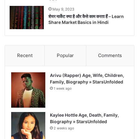
May 9, 2023
शेयर मार्केट क्या है और कैसे काम करता हैं – Learn
Share Market Basics in Hindi
Recent
Popular
Comments
Arivu (Rapper) Age, Wife, Children,
Family, Biography » StarsUnfolded
1 week ago
Kaylee Hottle Age, Death, Family,
Biography » StarsUnfolded
2 weeks ago