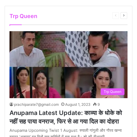
Trp Queen
Previous
Next
page
page
Trp Queen
prachiparate7@gmail.com
August 1, 2023
9
Anupama Latest Update: काव्या के धोके को
नहीं सह पाया वनराज, फिर से आ गया दिल का दोहरा
Anupama Upcoming Twist 1 August: रुपाली गांगुली और गौरव खन्ना
स्टारर ‘अनुपमा’ इन दिनों खूब सुर्खियों में बना हुआ है। शो की टीआरपी…