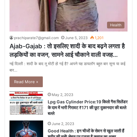
Health
prachiparate7@gmail.com
June 5, 2023
1,201
Ajab-Gajab : तो इसलिए शादी के बाद बढ़ने लगता है
लड़कियों का वजन, सामने आई चौकाने वाली वजह…
नई दिल्ली : शादी के बाद तू मोटी हो गई है? आपने यह डायलॉग बहुत बार सुना या कई
बार…
Read More »
May 2, 2023
Lpg Gas Cylinder Price:19 किलो गैस सिलेंडर
के दाम में भारी गिरावट ₹171 की छूट दुकानदार की बल्ले
बल्ले
June 2, 2023
Good Health : इन चीजों के सेवन से खुल जाती हैं
शरीर की नसें! सेहत पर पड़ता है कमाल का असर,