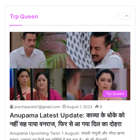
Trp Queen
Previous
Next
page
page
Trp Queen
prachiparate7@gmail.com
August 1, 2023
9
Anupama Latest Update: काव्या के धोके को
नहीं सह पाया वनराज, फिर से आ गया दिल का दोहरा
Anupama Upcoming Twist 1 August: रुपाली गांगुली और गौरव खन्ना
स्टारर ‘अनुपमा’ इन दिनों खूब सुर्खियों में बना हुआ है। शो की टीआरपी…