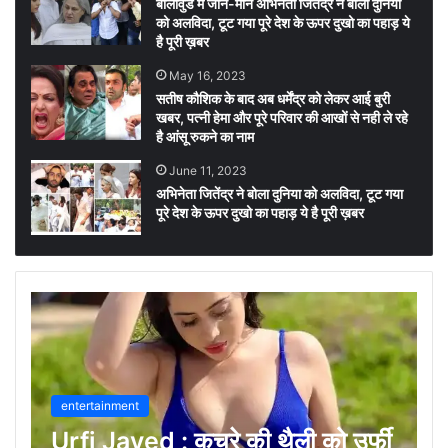
बॉलीवुड में जाने-माने अभिनेता जितेंद्र ने बोला दुनिया
को अलविदा, टूट गया पूरे देश के ऊपर दुखो का पहाड़ ये
है पूरी ख़बर
May 16, 2023
सतीष कौशिक के बाद अब धर्मेंद्र को लेकर आई बुरी
खबर, पत्नी हेमा और पूरे परिवार की आखों से नही ले रहे
है आंसू रुकने का नाम
June 11, 2023
अभिनेता जितेंद्र ने बोला दुनिया को अलविदा, टूट गया
पूरे देश के ऊपर दुखो का पहाड़ ये है पूरी ख़बर
entertainment
Urfi Javed : कचरे की थैली को उर्फी