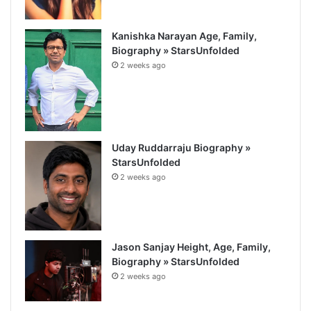
Kanishka Narayan Age, Family,
Biography » StarsUnfolded
2 weeks ago
Uday Ruddarraju Biography »
StarsUnfolded
2 weeks ago
Jason Sanjay Height, Age, Family,
Biography » StarsUnfolded
2 weeks ago