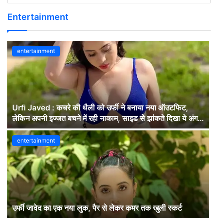
Entertainment
entertainment
Urfi Javed : कचरे की थैली को उर्फी ने बनाया नया ऑउटफिट,
लेकिन अपनी इज्जत बचने में रही नाकाम, साइड से झांकते दिखा ये अंग,
लोग बोले- बस यही देखना…देखें वीडियों
entertainment
उर्फी जावेद का एक नया लुक, पैर से लेकर कमर तक खुली स्कर्ट