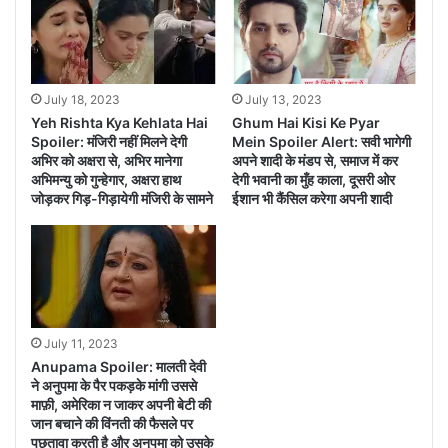
ने खूब सुनाया सवी को
July 18, 2023
July 13, 2023
Yeh Rishta Kya Kehlata Hai
Ghum Hai Kisi Ke Pyar
Spoiler: मंजिरी नहीं मिलने देगी
Mein Spoiler Alert: सवी भागेगी
अभिर को अक्षरा से, अभिर मानेगा
अपने शादी के मंडप से, समाज में कर
अभिमन्यु को गुन्हेगार, अक्षरा हाथ
देगी भवानी का मुँह काला, दूसरी ओर
जोड़कर गिड़-गिड़ायेगी मंजिरी के सामने
ईशान भी कैंसिल करेगा अपनी शादी
July 11, 2023
Anupama Spoiler: मालती देवी
ने अनुपमा के पैर पकड़के मांगी उससे
माफ़ी, अमेरिका न जाकर अपनी बेटी की
जान बचाने की विंनती की फैसले पर
पछतावा करती है और अनुपमा को उसके