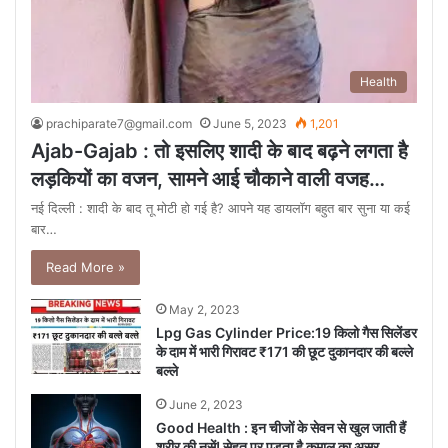
Health
prachiparate7@gmail.com
June 5, 2023
1,201
Ajab-Gajab : तो इसलिए शादी के बाद बढ़ने लगता है
लड़कियों का वजन, सामने आई चौकाने वाली वजह…
नई दिल्ली : शादी के बाद तू मोटी हो गई है? आपने यह डायलॉग बहुत बार सुना या कई
बार…
Read More »
May 2, 2023
Lpg Gas Cylinder Price:19 किलो गैस सिलेंडर
के दाम में भारी गिरावट ₹171 की छूट दुकानदार की बल्ले
बल्ले
June 2, 2023
Good Health : इन चीजों के सेवन से खुल जाती हैं
शरीर की नसें! सेहत पर पड़ता है कमाल का असर,