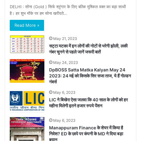
DELHI : सोना (Gold ) सिर्फ श्रृंगार के लिए बल्कि मुश्किल वक्त का बड़ा साथी
है। हर शुभ मौके पर हम सोना खरीदते…
Read More »
May 21, 2023
सट्टा मटका में इन लोगों की नोटों से भरेगी झोली, लकी
नंबर चुनने से पहले जानें जरूरी बातें
May 24, 2023
DpBOSS Satta Matka Kalyan May 24
2023: 24 मई को किसके सिर सजा ताज, ये हैं गोल्डन
नंबर्स
May 6, 2023
LIC ने बिखेरा ऐसा जलवा कि 40 साल के लोगों को हर
महीना मिलेगी इतने हजार रुपये पेंशन
May 6, 2023
Manappuram Finance के शेयर में किया है
निवेश? ED के छापे पर कंपनी के MD ने दिया बड़ा
बयान