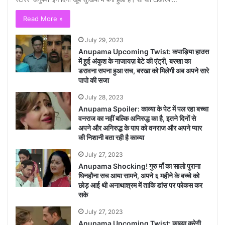
Read More »
July 29, 2023
Anupama Upcoming Twist: कपाड़िया हाउस
में हुई अंकुश के नाजायज़ बेटे की एंट्री, बरखा का
डरावना सपना हुआ सच, बरखा को मिलेगी अब अपने सारे
पापो की सजा
July 28, 2023
Anupama Spoiler: काव्या के पेट में पल रहा बच्चा
वनराज का नहीं बल्कि अनिरुद्ध का है, इतने दिनों से
अपने और अनिरुद्ध के पाप को वनराज और अपने प्यार
की निशानी बता रही है काव्या
July 27, 2023
Anupama Shocking! गुरु माँ का सालो पुराना
घिनहौना सच आया सामने, अपने ६ महीने के बच्चे को
छोड़ आई थी अनाथाश्रम में ताकि डांस पर फोकस कर
सके
July 27, 2023
Anupama Upcoming Twist: काव्या करेगी