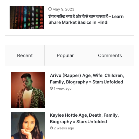
May 9, 2023
शेयर मार्केट क्या है और कैसे काम करता हैं – Learn
Share Market Basics in Hindi
Recent
Popular
Comments
Arivu (Rapper) Age, Wife, Children,
Family, Biography » StarsUnfolded
1 week ago
Kaylee Hottle Age, Death, Family,
Biography » StarsUnfolded
2 weeks ago