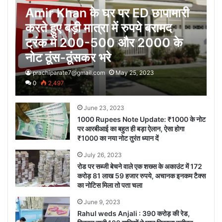
Amir Khan के घर पर ED छापामारी
करते हुए बड़ी मात्रा में रुपये बरामद
ट्रंक में 200-500 और 2000 के
नोट ठूंस-ठूंसकर भरे
prachiparate7@gmail.com
May 25, 2023
0
2,497
June 23, 2023
1000 Rupees Note Update: ₹1000 के नोट
पर आरबीआई का बहुत ही बड़ा ऐलान, ऐसा होगा
₹1000 का नया नोट तुरंत ध्यान दें
July 26, 2023
रोड पर सब्जी बेचने वाले एक शख्स के अकाउंट में 172
करोड़ 81 लाख 59 हजार रुपये, अचानक इनकम टैक्स
का नोटिस मिला तो पता चला
June 9, 2023
Rahul weds Anjali : 390 करोड़ की रेड,