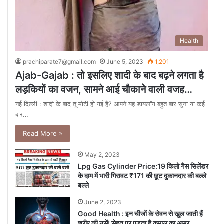
Health
prachiparate7@gmail.com
June 5, 2023
1,201
Ajab-Gajab : तो इसलिए शादी के बाद बढ़ने लगता है
लड़कियों का वजन, सामने आई चौकाने वाली वजह…
नई दिल्ली : शादी के बाद तू मोटी हो गई है? आपने यह डायलॉग बहुत बार सुना या कई
बार…
Read More »
May 2, 2023
Lpg Gas Cylinder Price:19 किलो गैस सिलेंडर
के दाम में भारी गिरावट ₹171 की छूट दुकानदार की बल्ले
बल्ले
June 2, 2023
Good Health : इन चीजों के सेवन से खुल जाती हैं
शरीर की नसें! सेहत पर पड़ता है कमाल का असर,