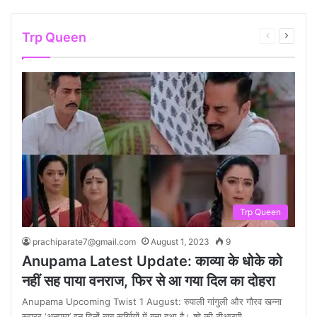
Trp Queen
Previous
Next
page
page
Trp Queen
prachiparate7@gmail.com
August 1, 2023
9
Anupama Latest Update: काव्या के धोके को
नहीं सह पाया वनराज, फिर से आ गया दिल का दोहरा
Anupama Upcoming Twist 1 August: रुपाली गांगुली और गौरव खन्ना
स्टारर ‘अनुपमा’ इन दिनों खूब सुर्खियों में बना हुआ है। शो की टीआरपी…