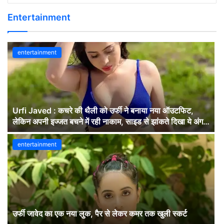
Entertainment
entertainment
Urfi Javed : कचरे की थैली को उर्फी ने बनाया नया ऑउटफिट,
लेकिन अपनी इज्जत बचने में रही नाकाम, साइड से झांकते दिखा ये अंग,
लोग बोले- बस यही देखना…देखें वीडियों
entertainment
उर्फी जावेद का एक नया लुक, पैर से लेकर कमर तक खुली स्कर्ट