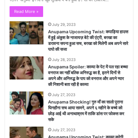
Read More »
July 29, 2023
Anupama Upcoming Twist: कपाड़िया हाउस
में हुई अंकुश के नाजायज़ बेटे की एंट्री, बरखा का
डरावना सपना हुआ सच, बरखा को मिलेगी अब अपने सारे
पापो की सजा
July 28, 2023
Anupama Spoiler: काव्या के पेट में पल रहा बच्चा
वनराज का नहीं बल्कि अनिरुद्ध का है, इतने दिनों से
अपने और अनिरुद्ध के पाप को वनराज और अपने प्यार
की निशानी बता रही है काव्या
July 27, 2023
Anupama Shocking! गुरु माँ का सालो पुराना
घिनहौना सच आया सामने, अपने ६ महीने के बच्चे को
छोड़ आई थी अनाथाश्रम में ताकि डांस पर फोकस कर
सके
July 27, 2023
Anupama Upcoming Twist: काव्या करेगी