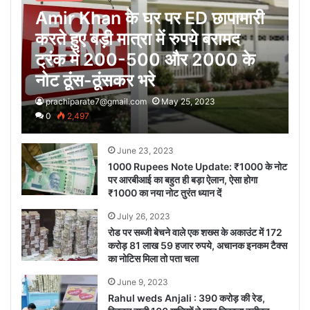
Amir Khan के घर पर ED छापामारी
करते हुए बड़ी मात्रा में रुपये बरामद
ट्रंक में 200-500 और 2000 के
नोट ठूंस-ठूंसकर भरे
prachiparate7@gmail.com
May 25, 2023
0
2,497
June 23, 2023
1000 Rupees Note Update: ₹1000 के नोट
पर आरबीआई का बहुत ही बड़ा ऐलान, ऐसा होगा
₹1000 का नया नोट तुरंत ध्यान दें
July 26, 2023
रोड पर सब्जी बेचने वाले एक शख्स के अकाउंट में 172
करोड़ 81 लाख 59 हजार रुपये, अचानक इनकम टैक्स
का नोटिस मिला तो पता चला
June 9, 2023
Rahul weds Anjali : 390 करोड़ की रेड,