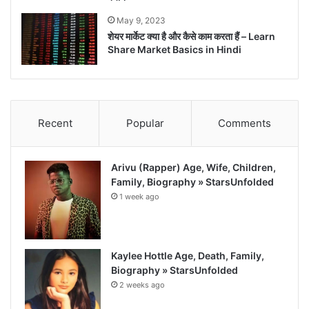
May 9, 2023
शेयर मार्केट क्या है और कैसे काम करता हैं – Learn
Share Market Basics in Hindi
Recent
Popular
Comments
Arivu (Rapper) Age, Wife, Children,
Family, Biography » StarsUnfolded
1 week ago
Kaylee Hottle Age, Death, Family,
Biography » StarsUnfolded
2 weeks ago