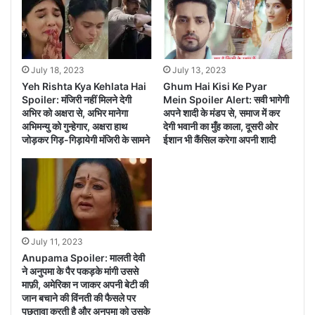
ने खूब सुनाया सवी को
July 18, 2023
July 13, 2023
Yeh Rishta Kya Kehlata Hai
Ghum Hai Kisi Ke Pyar
Spoiler: मंजिरी नहीं मिलने देगी
Mein Spoiler Alert: सवी भागेगी
अभिर को अक्षरा से, अभिर मानेगा
अपने शादी के मंडप से, समाज में कर
अभिमन्यु को गुन्हेगार, अक्षरा हाथ
देगी भवानी का मुँह काला, दूसरी ओर
जोड़कर गिड़-गिड़ायेगी मंजिरी के सामने
ईशान भी कैंसिल करेगा अपनी शादी
July 11, 2023
Anupama Spoiler: मालती देवी
ने अनुपमा के पैर पकड़के मांगी उससे
माफ़ी, अमेरिका न जाकर अपनी बेटी की
जान बचाने की विंनती की फैसले पर
पछतावा करती है और अनुपमा को उसके