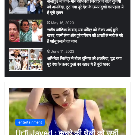
बॉलीवुड में जाने-माने अभिनेता जितेंद्र ने बोला दुनिया
को अलविदा, टूट गया पूरे देश के ऊपर दुखो का पहाड़ ये
है पूरी ख़बर
May 16, 2023
सतीष कौशिक के बाद अब धर्मेंद्र को लेकर आई बुरी
खबर, पत्नी हेमा और पूरे परिवार की आखों से नही ले रहे
है आंसू रुकने का नाम
June 11, 2023
अभिनेता जितेंद्र ने बोला दुनिया को अलविदा, टूट गया
पूरे देश के ऊपर दुखो का पहाड़ ये है पूरी ख़बर
entertainment
Urfi Javed : कचरे की थैली को उर्फी