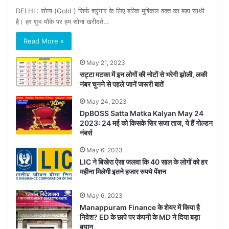
DELHI : सोना (Gold ) सिर्फ श्रृंगार के लिए बल्कि मुश्किल वक्त का बड़ा साथी
है। हर शुभ मौके पर हम सोना खरीदते…
Read More »
May 21, 2023
सट्टा मटका में इन लोगों की नोटों से भरेगी झोली, लकी
नंबर चुनने से पहले जानें जरूरी बातें
May 24, 2023
DpBOSS Satta Matka Kalyan May 24
2023: 24 मई को किसके सिर सजा ताज, ये हैं गोल्डन
नंबर्स
May 6, 2023
LIC ने बिखेरा ऐसा जलवा कि 40 साल के लोगों को हर
महीना मिलेगी इतने हजार रुपये पेंशन
May 6, 2023
Manappuram Finance के शेयर में किया है
निवेश? ED के छापे पर कंपनी के MD ने दिया बड़ा
बयान