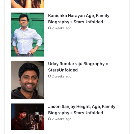
Kanishka Narayan Age, Family,
Biography » StarsUnfolded
2 weeks ago
Uday Ruddarraju Biography »
StarsUnfolded
2 weeks ago
Jason Sanjay Height, Age, Family,
Biography » StarsUnfolded
2 weeks ago