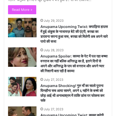
Read More »
July 29, 2023
Anupama Upcoming Twist: कपाड़िया हाउस
में हुई अंकुश के नाजायज़ बेटे की एंट्री, बरखा का
डरावना सपना हुआ सच, बरखा को मिलेगी अब अपने सारे
पापो की सजा
July 28, 2023
Anupama Spoiler: काव्या के पेट में पल रहा बच्चा
वनराज का नहीं बल्कि अनिरुद्ध का है, इतने दिनों से
अपने और अनिरुद्ध के पाप को वनराज और अपने प्यार
की निशानी बता रही है काव्या
July 27, 2023
Anupama Shocking! गुरु माँ का सालो पुराना
घिनहौना सच आया सामने, अपने ६ महीने के बच्चे को
छोड़ आई थी अनाथाश्रम में ताकि डांस पर फोकस कर
सके
July 27, 2023
Anupama Upcoming Twist: काव्या करेगी