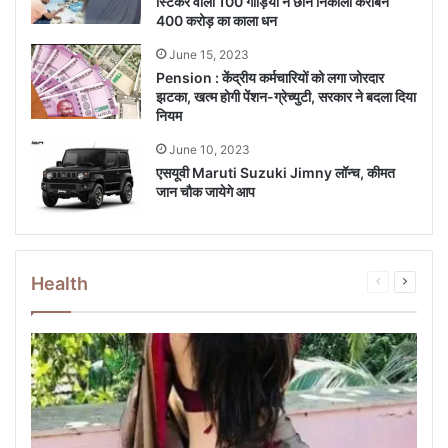
स्टिकर वाली 100 गाड़ियों ने छान निकाला करीबन
400 करोड़ का काला धन
June 15, 2023
Pension : केंद्रीय कर्मचार‍ियों को लगा जोरदार
झटका, खत्म होगी पेंशन-ग्रेच्‍युटी, सरकार ने बदला दिया
न‍ियम
June 10, 2023
एसयूवी Maruti Suzuki Jimny लॉन्च, कीमत
जान चौक जायेगे आप
Health
Previous
Next
page
page