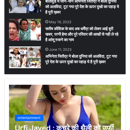
बॉलीवुड में जाने-माने अभिनेता जितेंद्र ने बोला दुनिया
को अलविदा, टूट गया पूरे देश के ऊपर दुखो का पहाड़ ये
है पूरी ख़बर
May 16, 2023
सतीष कौशिक के बाद अब धर्मेंद्र को लेकर आई बुरी
खबर, पत्नी हेमा और पूरे परिवार की आखों से नही ले रहे
है आंसू रुकने का नाम
June 11, 2023
अभिनेता जितेंद्र ने बोला दुनिया को अलविदा, टूट गया
पूरे देश के ऊपर दुखो का पहाड़ ये है पूरी ख़बर
entertainment
Urfi Javed : कचरे की थैली को उर्फी