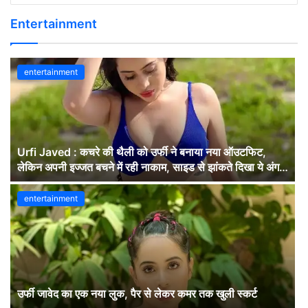
Entertainment
entertainment
Urfi Javed : कचरे की थैली को उर्फी ने बनाया नया ऑउटफिट,
लेकिन अपनी इज्जत बचने में रही नाकाम, साइड से झांकते दिखा ये अंग,
लोग बोले- बस यही देखना…देखें वीडियों
entertainment
उर्फी जावेद का एक नया लुक, पैर से लेकर कमर तक खुली स्कर्ट