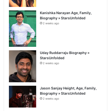
Kanishka Narayan Age, Family,
Biography » StarsUnfolded
2 weeks ago
Uday Ruddarraju Biography »
StarsUnfolded
2 weeks ago
Jason Sanjay Height, Age, Family,
Biography » StarsUnfolded
2 weeks ago