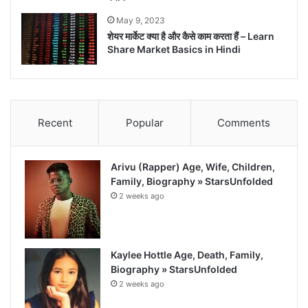
May 9, 2023
शेयर मार्केट क्या है और कैसे काम करता हैं – Learn
Share Market Basics in Hindi
Recent
Popular
Comments
Arivu (Rapper) Age, Wife, Children,
Family, Biography » StarsUnfolded
2 weeks ago
Kaylee Hottle Age, Death, Family,
Biography » StarsUnfolded
2 weeks ago