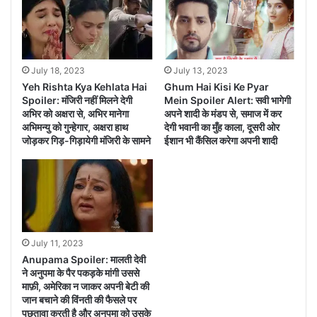
ने खूब सुनाया सवी को
July 18, 2023
July 13, 2023
Yeh Rishta Kya Kehlata Hai
Ghum Hai Kisi Ke Pyar
Spoiler: मंजिरी नहीं मिलने देगी
Mein Spoiler Alert: सवी भागेगी
अभिर को अक्षरा से, अभिर मानेगा
अपने शादी के मंडप से, समाज में कर
अभिमन्यु को गुन्हेगार, अक्षरा हाथ
देगी भवानी का मुँह काला, दूसरी ओर
जोड़कर गिड़-गिड़ायेगी मंजिरी के सामने
ईशान भी कैंसिल करेगा अपनी शादी
July 11, 2023
Anupama Spoiler: मालती देवी
ने अनुपमा के पैर पकड़के मांगी उससे
माफ़ी, अमेरिका न जाकर अपनी बेटी की
जान बचाने की विंनती की फैसले पर
पछतावा करती है और अनुपमा को उसके