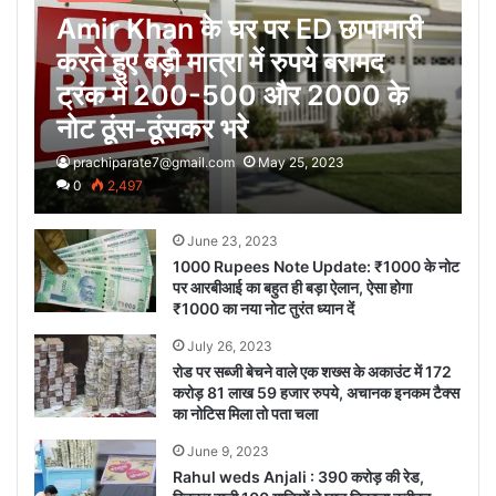
Amir Khan के घर पर ED छापामारी
करते हुए बड़ी मात्रा में रुपये बरामद
ट्रंक में 200-500 और 2000 के
नोट ठूंस-ठूंसकर भरे
prachiparate7@gmail.com
May 25, 2023
0
2,497
June 23, 2023
1000 Rupees Note Update: ₹1000 के नोट
पर आरबीआई का बहुत ही बड़ा ऐलान, ऐसा होगा
₹1000 का नया नोट तुरंत ध्यान दें
July 26, 2023
रोड पर सब्जी बेचने वाले एक शख्स के अकाउंट में 172
करोड़ 81 लाख 59 हजार रुपये, अचानक इनकम टैक्स
का नोटिस मिला तो पता चला
June 9, 2023
Rahul weds Anjali : 390 करोड़ की रेड,