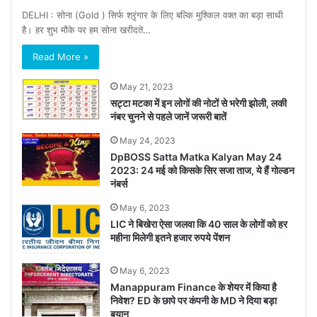
DELHI : सोना (Gold ) सिर्फ श्रृंगार के लिए बल्कि मुश्किल वक्त का बड़ा साथी
है। हर शुभ मौके पर हम सोना खरीदते…
Read More »
May 21, 2023
सट्टा मटका में इन लोगों की नोटों से भरेगी झोली, लकी
नंबर चुनने से पहले जानें जरूरी बातें
May 24, 2023
DpBOSS Satta Matka Kalyan May 24
2023: 24 मई को किसके सिर सजा ताज, ये हैं गोल्डन
नंबर्स
May 6, 2023
LIC ने बिखेरा ऐसा जलवा कि 40 साल के लोगों को हर
महीना मिलेगी इतने हजार रुपये पेंशन
May 6, 2023
Manappuram Finance के शेयर में किया है
निवेश? ED के छापे पर कंपनी के MD ने दिया बड़ा
बयान