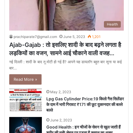
Health
prachiparate7@gmail.com
June 5, 2023
1,201
Ajab-Gajab : तो इसलिए शादी के बाद बढ़ने लगता है
लड़कियों का वजन, सामने आई चौकाने वाली वजह…
नई दिल्ली : शादी के बाद तू मोटी हो गई है? आपने यह डायलॉग बहुत बार सुना या कई
बार…
Read More »
May 2, 2023
Lpg Gas Cylinder Price:19 किलो गैस सिलेंडर
के दाम में भारी गिरावट ₹171 की छूट दुकानदार की बल्ले
बल्ले
June 2, 2023
Good Health : इन चीजों के सेवन से खुल जाती हैं
शरीर की नसें! सेहत पर पड़ता है कमाल का असर,