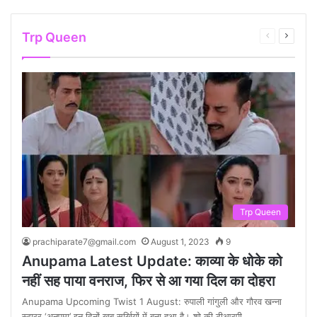
Trp Queen
Previous
Next
page
page
Trp Queen
prachiparate7@gmail.com
August 1, 2023
9
Anupama Latest Update: काव्या के धोके को
नहीं सह पाया वनराज, फिर से आ गया दिल का दोहरा
Anupama Upcoming Twist 1 August: रुपाली गांगुली और गौरव खन्ना
स्टारर ‘अनुपमा’ इन दिनों खूब सुर्खियों में बना हुआ है। शो की टीआरपी…