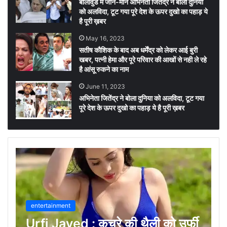
बॉलीवुड में जाने-माने अभिनेता जितेंद्र ने बोला दुनिया
को अलविदा, टूट गया पूरे देश के ऊपर दुखो का पहाड़ ये
है पूरी ख़बर
May 16, 2023
सतीष कौशिक के बाद अब धर्मेंद्र को लेकर आई बुरी
खबर, पत्नी हेमा और पूरे परिवार की आखों से नही ले रहे
है आंसू रुकने का नाम
June 11, 2023
अभिनेता जितेंद्र ने बोला दुनिया को अलविदा, टूट गया
पूरे देश के ऊपर दुखो का पहाड़ ये है पूरी ख़बर
entertainment
Urfi Javed : कचरे की थैली को उर्फी