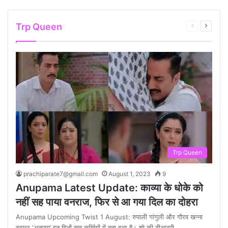
Trp Queen
Previous
Next
page
page
Trp Queen
prachiparate7@gmail.com
August 1, 2023
9
Anupama Latest Update: काव्या के धोके को
नहीं सह पाया वनराज, फिर से आ गया दिल का दोहरा
Anupama Upcoming Twist 1 August: रुपाली गांगुली और गौरव खन्ना
स्टारर ‘अनुपमा’ इन दिनों खूब सुर्खियों में बना हुआ है। शो की टीआरपी…