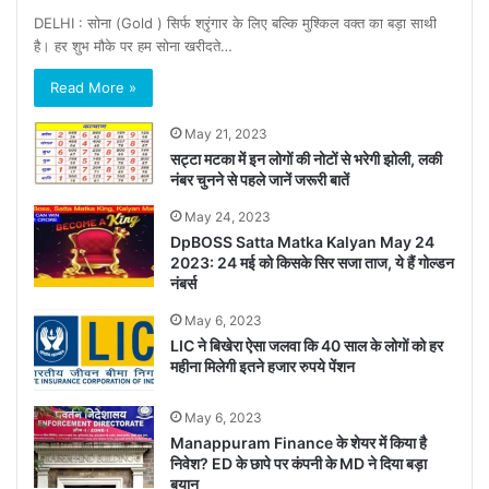
DELHI : सोना (Gold ) सिर्फ श्रृंगार के लिए बल्कि मुश्किल वक्त का बड़ा साथी
है। हर शुभ मौके पर हम सोना खरीदते…
Read More »
May 21, 2023
सट्टा मटका में इन लोगों की नोटों से भरेगी झोली, लकी
नंबर चुनने से पहले जानें जरूरी बातें
May 24, 2023
DpBOSS Satta Matka Kalyan May 24
2023: 24 मई को किसके सिर सजा ताज, ये हैं गोल्डन
नंबर्स
May 6, 2023
LIC ने बिखेरा ऐसा जलवा कि 40 साल के लोगों को हर
महीना मिलेगी इतने हजार रुपये पेंशन
May 6, 2023
Manappuram Finance के शेयर में किया है
निवेश? ED के छापे पर कंपनी के MD ने दिया बड़ा
बयान