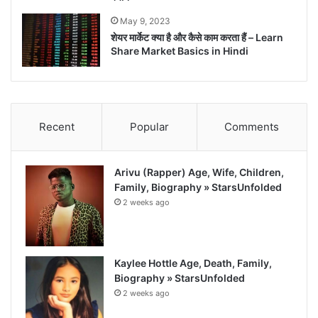
May 9, 2023
शेयर मार्केट क्या है और कैसे काम करता हैं – Learn
Share Market Basics in Hindi
Recent
Popular
Comments
Arivu (Rapper) Age, Wife, Children,
Family, Biography » StarsUnfolded
2 weeks ago
Kaylee Hottle Age, Death, Family,
Biography » StarsUnfolded
2 weeks ago