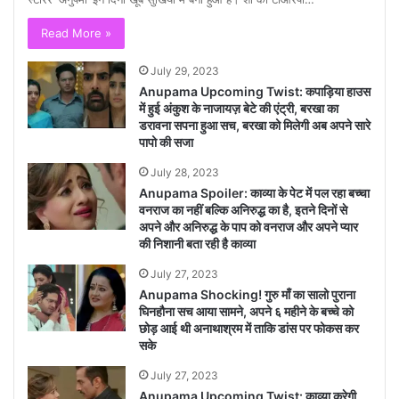
Read More »
July 29, 2023
Anupama Upcoming Twist: कपाड़िया हाउस
में हुई अंकुश के नाजायज़ बेटे की एंट्री, बरखा का
डरावना सपना हुआ सच, बरखा को मिलेगी अब अपने सारे
पापो की सजा
July 28, 2023
Anupama Spoiler: काव्या के पेट में पल रहा बच्चा
वनराज का नहीं बल्कि अनिरुद्ध का है, इतने दिनों से
अपने और अनिरुद्ध के पाप को वनराज और अपने प्यार
की निशानी बता रही है काव्या
July 27, 2023
Anupama Shocking! गुरु माँ का सालो पुराना
घिनहौना सच आया सामने, अपने ६ महीने के बच्चे को
छोड़ आई थी अनाथाश्रम में ताकि डांस पर फोकस कर
सके
July 27, 2023
Anupama Upcoming Twist: काव्या करेगी