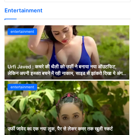
Entertainment
entertainment
Urfi Javed : कचरे की थैली को उर्फी ने बनाया नया ऑउटफिट,
लेकिन अपनी इज्जत बचने में रही नाकाम, साइड से झांकते दिखा ये अंग,
लोग बोले- बस यही देखना…देखें वीडियों
entertainment
उर्फी जावेद का एक नया लुक, पैर से लेकर कमर तक खुली स्कर्ट