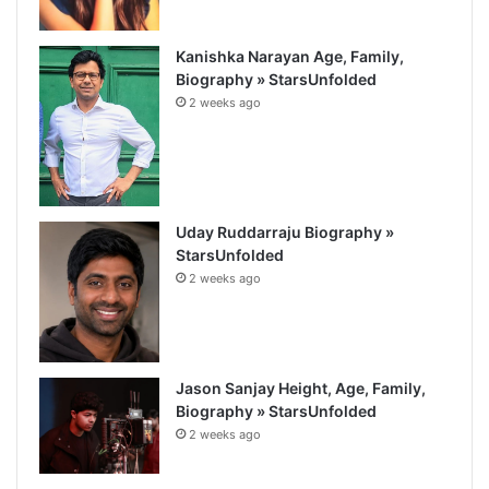
Kanishka Narayan Age, Family,
Biography » StarsUnfolded
2 weeks ago
Uday Ruddarraju Biography »
StarsUnfolded
2 weeks ago
Jason Sanjay Height, Age, Family,
Biography » StarsUnfolded
2 weeks ago