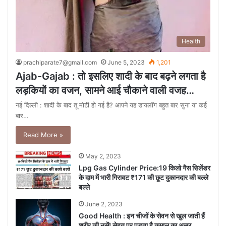
Health
prachiparate7@gmail.com
June 5, 2023
1,201
Ajab-Gajab : तो इसलिए शादी के बाद बढ़ने लगता है
लड़कियों का वजन, सामने आई चौकाने वाली वजह…
नई दिल्ली : शादी के बाद तू मोटी हो गई है? आपने यह डायलॉग बहुत बार सुना या कई
बार…
Read More »
May 2, 2023
Lpg Gas Cylinder Price:19 किलो गैस सिलेंडर
के दाम में भारी गिरावट ₹171 की छूट दुकानदार की बल्ले
बल्ले
June 2, 2023
Good Health : इन चीजों के सेवन से खुल जाती हैं
शरीर की नसें! सेहत पर पड़ता है कमाल का असर,