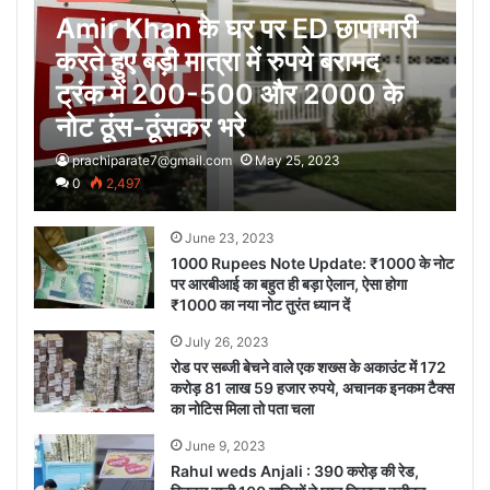
Amir Khan के घर पर ED छापामारी
करते हुए बड़ी मात्रा में रुपये बरामद
ट्रंक में 200-500 और 2000 के
नोट ठूंस-ठूंसकर भरे
prachiparate7@gmail.com
May 25, 2023
0
2,497
June 23, 2023
1000 Rupees Note Update: ₹1000 के नोट
पर आरबीआई का बहुत ही बड़ा ऐलान, ऐसा होगा
₹1000 का नया नोट तुरंत ध्यान दें
July 26, 2023
रोड पर सब्जी बेचने वाले एक शख्स के अकाउंट में 172
करोड़ 81 लाख 59 हजार रुपये, अचानक इनकम टैक्स
का नोटिस मिला तो पता चला
June 9, 2023
Rahul weds Anjali : 390 करोड़ की रेड,