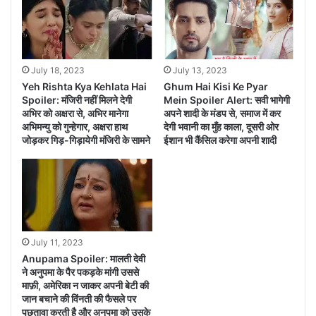
ने खूब सुनाया सवी को
July 18, 2023
July 13, 2023
Yeh Rishta Kya Kehlata Hai
Ghum Hai Kisi Ke Pyar
Spoiler: मंजिरी नहीं मिलने देगी
Mein Spoiler Alert: सवी भागेगी
अभिर को अक्षरा से, अभिर मानेगा
अपने शादी के मंडप से, समाज में कर
अभिमन्यु को गुन्हेगार, अक्षरा हाथ
देगी भवानी का मुँह काला, दूसरी ओर
जोड़कर गिड़-गिड़ायेगी मंजिरी के सामने
ईशान भी कैंसिल करेगा अपनी शादी
July 11, 2023
Anupama Spoiler: मालती देवी
ने अनुपमा के पैर पकड़के मांगी उससे
माफ़ी, अमेरिका न जाकर अपनी बेटी की
जान बचाने की विंनती की फैसले पर
पछतावा करती है और अनुपमा को उसके