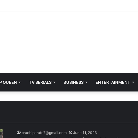
P QUEEN
TV SERIALS
BUSINESS
ENTERTAINMENT
prachiparate7@gmail.com
June 11, 2023