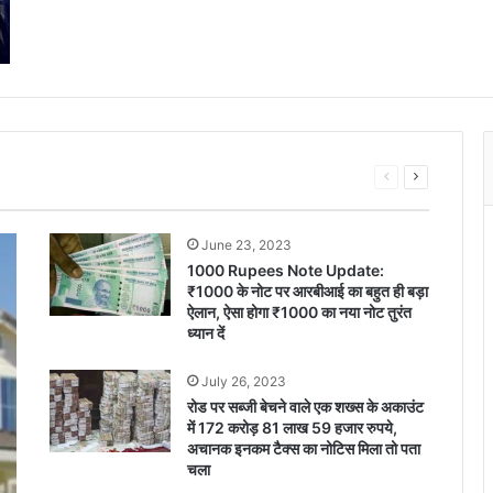
Previous
Next
page
page
June 23, 2023
1000 Rupees Note Update:
₹1000 के नोट पर आरबीआई का बहुत ही बड़ा
ऐलान, ऐसा होगा ₹1000 का नया नोट तुरंत
ध्यान दें
July 26, 2023
रोड पर सब्जी बेचने वाले एक शख्स के अकाउंट
में 172 करोड़ 81 लाख 59 हजार रुपये,
अचानक इनकम टैक्स का नोटिस मिला तो पता
चला