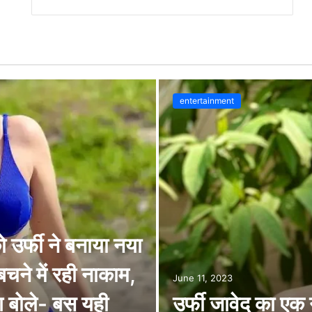
entertainment
उर्फी ने बनाया नया
े में रही नाकाम,
June 11, 2023
ग बोले- बस यही
उर्फी जावेद का एक