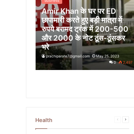
business
Amir Khan के घर पर ED
छापामारी करते हुए बड़ी मात्रा में
रुपये बरामद ट्रंक में 200-500
और 2000 के नोट ठूंस-ठूंसकर
भरे
prachiparate7@gmail.com
May 25, 2023
0
2,497
Health
Previous
Next
page
pag