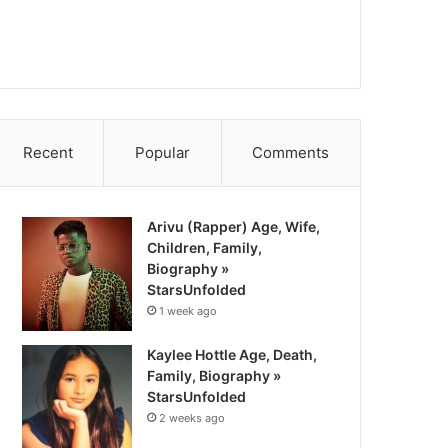
Recent
Popular
Comments
Arivu (Rapper) Age, Wife,
Children, Family,
Biography »
StarsUnfolded
1 week ago
Kaylee Hottle Age, Death,
Family, Biography »
StarsUnfolded
2 weeks ago