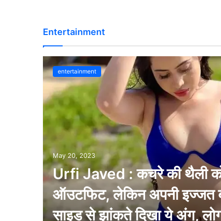
Entertainment
entertainment
May 20, 2023
Urfi Javed : कचरे की थैली को 
ऑउटफिट, लेकिन अपनी इज्जत बचन
साइड से झांकते दिखा ये अंग, लो