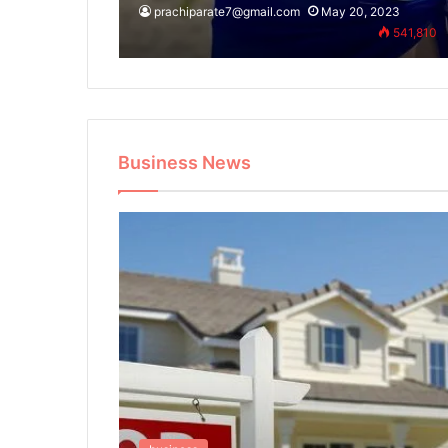
prachiparate7@gmail.com
May 20, 2023
541,810
Business News