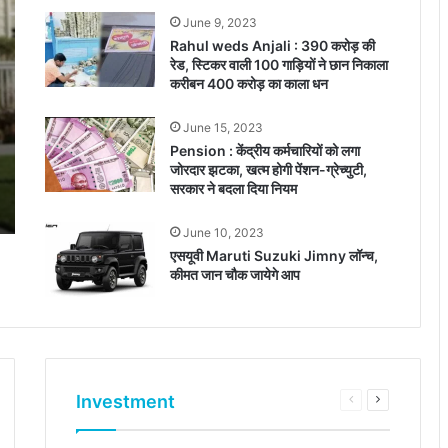
June 9, 2023
Rahul weds Anjali : 390 करोड़ की
रेड, स्टिकर वाली 100 गाड़ियों ने छान निकाला
करीबन 400 करोड़ का काला धन
June 15, 2023
Pension : केंद्रीय कर्मचार‍ियों को लगा
जोरदार झटका, खत्म होगी पेंशन-ग्रेच्‍युटी,
सरकार ने बदला दिया न‍ियम
June 10, 2023
एसयूवी Maruti Suzuki Jimny लॉन्च,
कीमत जान चौक जायेगे आप
Investment
Previous
Next
e
page
page