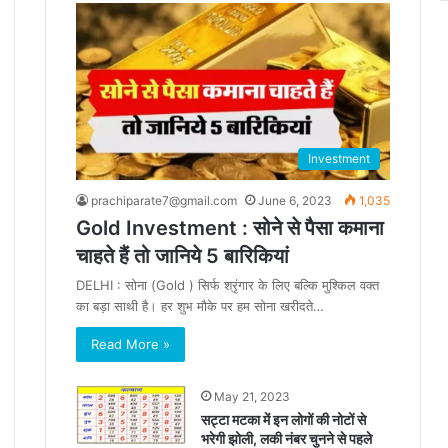
Investment
prachiparate7@gmail.com
June 6, 2023
1,035
Gold Investment : सोने से पैसा कमाना
चाहते हैं तो जानिये 5 बारिकियां
DELHI : सोना (Gold ) सिर्फ श्रृंगार के लिए बल्कि मुश्किल वक्त
का बड़ा साथी है। हर शुभ मौके पर हम सोना खरीदते…
Read More »
May 21, 2023
सट्टा मटका में इन लोगों की नोटों से
भरेगी झोली, लकी नंबर चुनने से पहले