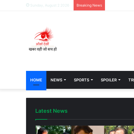
Sunday, August 2 2026
Breaking News
HOME
NEWS
SPORTS
SPOILER
TR
Latest News