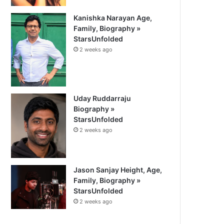
Kanishka Narayan Age,
Family, Biography »
StarsUnfolded
2 weeks ago
Uday Ruddarraju
Biography »
StarsUnfolded
2 weeks ago
Jason Sanjay Height, Age,
Family, Biography »
StarsUnfolded
2 weeks ago