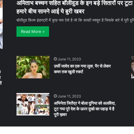
अमिताभ बच्चन सहित बॉलीवुड के इन बड़े सितारों पर टूटा द
हमारे बीच सामने आई ये बुरी खबर
बॉलीवुड फ़िल्म इंडस्ट्री में कुछ नाम ऐसे है जो कि काफ़ी मशहूर है जिसके बारे में पूरी द
Read More »
June 11, 2023
उर्फी जावेद का एक नया लुक, पैर से लेकर
त
कमर तक खुली स्कर्ट
े
ं
June 11, 2023
अभिनेता जितेंद्र ने बोला दुनिया को अलविदा,
टूट गया पूरे देश के ऊपर दुखो का पहाड़ ये है
पूरी ख़बर