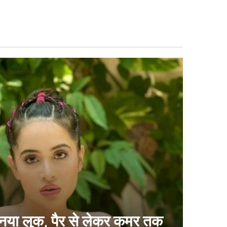
 नया लुक, पैर से लेकर कमर तक