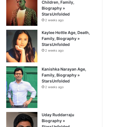
Children, Family,
Biography »
StarsUnfolded
2 weeks ago
Kaylee Hottle Age, Death,
Family, Biography »
StarsUnfolded
2 weeks ago
Kanishka Narayan Age,
Family, Biography »
StarsUnfolded
2 weeks ago
Uday Ruddarraju
Biography »
StarsUnfolded