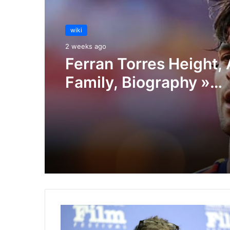
wiki
2 weeks ago
Ferran Torres Height,
Family, Biography »
StarsUnfolded