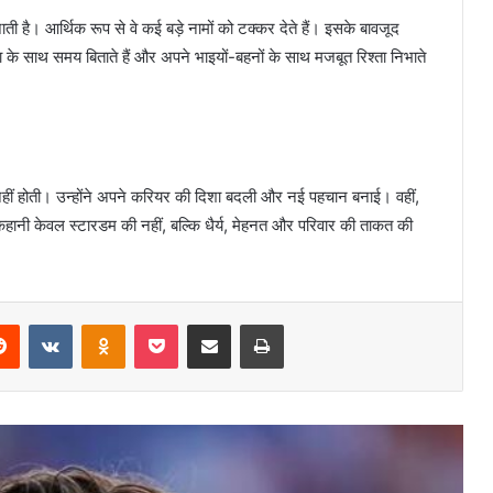
ै। आर्थिक रूप से वे कई बड़े नामों को टक्कर देते हैं। इसके बावजूद
ता के साथ समय बिताते हैं और अपने भाइयों-बहनों के साथ मजबूत रिश्ता निभाते
ं होती। उन्होंने अपने करियर की दिशा बदली और नई पहचान बनाई। वहीं,
Ferran Torres Height, Age, Family,
Biography » StarsUnfolded
नी केवल स्टारडम की नहीं, बल्कि धैर्य, मेहनत और परिवार की ताकत की
Himesh Patel Height, Age, Children,
Family, Biography » StarsUnfolded
erest
Reddit
VKontakte
Odnoklassniki
Pocket
Share via Email
Print
Barkha Trehan Height, Age, Husband,
Children, Family, Biography »
StarsUnfolded
Mykhailo Fedorov Age, Wife, Children,