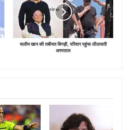
Biography » StarsUnfolded
Accessible Sustainability Alliance
(ASA) Origin, History, Founders,
Mission, And Business Biography »
StarsUnfolded
सलीम खान की तबीयत बिगड़ी, परिवार पहुंचा लीलावती
अस्पताल