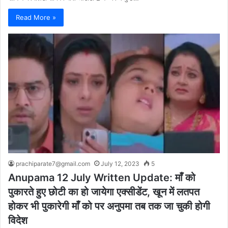
Read More »
prachiparate7@gmail.com
July 12, 2023
5
Anupama 12 July Written Update: माँ को
पुकारते हुए छोटी का हो जायेगा एक्सीडेंट, खून में लतपत
होकर भी पुकारेगी माँ को पर अनुपमा तब तक जा चुकी होगी
विदेश