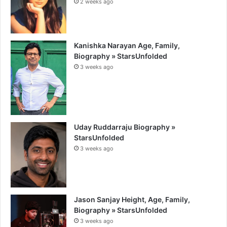
2 weeks ago
Kanishka Narayan Age, Family,
Biography » StarsUnfolded
3 weeks ago
Uday Ruddarraju Biography »
StarsUnfolded
3 weeks ago
Jason Sanjay Height, Age, Family,
Biography » StarsUnfolded
3 weeks ago