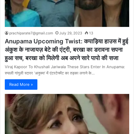
prachiparate7@gmail.com
July 29, 2023
13
Anupama Upcoming Twist: कपाड़िया हाउस में हुई
अंकुश के नाजायज़ बेटे की एंट्री, बरखा का डरावना सपना
हुआ सच, बरखा को मिलेगी अब अपने सारे पापो की सजा
Viraj Kapoor To Khushali Jariwala These Stars Enter In Anupama:
रुपाली गांगुली स्टारर ‘अनुपमा’ में एंटरटेनमेंट का तड़का लगाने के…
Read More »