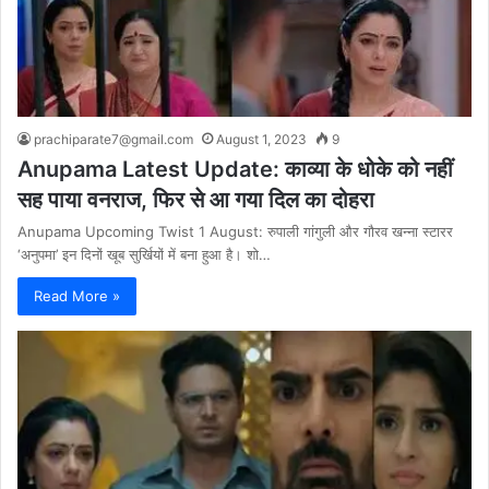
prachiparate7@gmail.com
August 1, 2023
9
Anupama Latest Update: काव्या के धोके को नहीं
सह पाया वनराज, फिर से आ गया दिल का दोहरा
Anupama Upcoming Twist 1 August: रुपाली गांगुली और गौरव खन्ना स्टारर
‘अनुपमा’ इन दिनों खूब सुर्खियों में बना हुआ है। शो…
Read More »