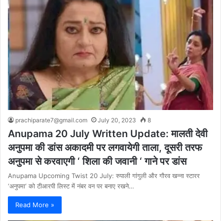
prachiparate7@gmail.com
July 20, 2023
8
Anupama 20 July Written Update: मालती देवी
अनुपमा की डांस अकादमी पर लगवायेगी ताला, दूसरी तरफ
अनुपमा से करवाएगी ‘ शिला की जवानी ‘ गाने पर डांस
Anupama Upcoming Twist 20 July: रुपाली गांगुली और गौरव खन्ना स्टारर
‘अनुपमा‘ को टीआरपी लिस्ट में नंबर वन पर बनाए रखने…
Read More »