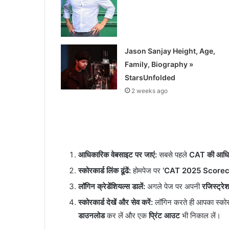
Jason Sanjay Height, Age,
Family, Biography »
StarsUnfolded
2 weeks ago
आधिकारिक वेबसाइट पर जाएं:
सबसे पहले
CAT की आधि
स्कोरकार्ड लिंक ढूंढें:
होमपेज पर
‘CAT 2025 Scorec
लॉगिन क्रेडेंशियल्स डालें:
अगले पेज पर अपनी
रजिस्ट्र
स्कोरकार्ड देखें और सेव करें:
लॉगिन करते ही आपका स्कोरक
डाउनलोड
कर लें और एक
प्रिंट आउट
भी निकाल लें।