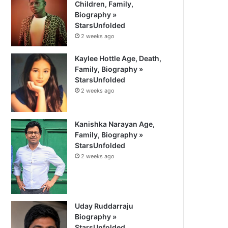
Children, Family,
Biography »
StarsUnfolded
2 weeks ago
Kaylee Hottle Age, Death,
Family, Biography »
StarsUnfolded
2 weeks ago
Kanishka Narayan Age,
Family, Biography »
StarsUnfolded
2 weeks ago
Uday Ruddarraju
Biography »
StarsUnfolded