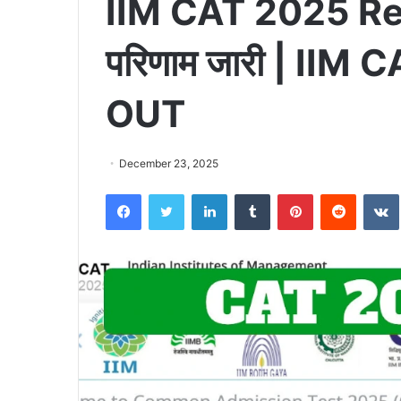
IIM CAT 2025 Re
परिणाम जारी | IIM
OUT
December 23, 2025
Facebook
Twitter
LinkedIn
Tumblr
Pinterest
Reddit