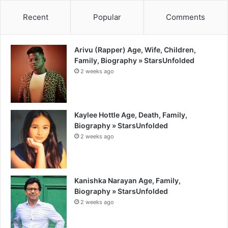
Recent
Popular
Comments
Arivu (Rapper) Age, Wife, Children,
Family, Biography » StarsUnfolded
2 weeks ago
Kaylee Hottle Age, Death, Family,
Biography » StarsUnfolded
2 weeks ago
Kanishka Narayan Age, Family,
Biography » StarsUnfolded
2 weeks ago