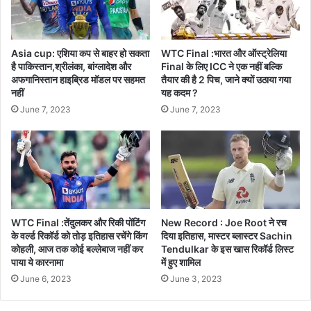
Asia cup: एशिया कप से बाहर हो सकता
WTC Final :भारत और ऑस्ट्रेलिया
है पाकिस्तान,श्रीलंका, बांग्लादेश और
Final के लिए ICC ने एक नहीं बल्कि
अफगानिस्तान हाइब्रिड मॉडल पर सहमत
तैयार की है 2 पिच, जाने क्यों उठाया गया
नहीं
यह कदम ?
June 7, 2023
June 7, 2023
WTC Final :तेंदुलकर और रिकी पोंटिंग
New Record : Joe Root ने रच
के वर्ल्ड रिकॉर्ड को तोड़ इतिहास रचेंगे किंग
दिया इतिहास, मास्टर ब्लास्टर Sachin
कोहली, आज तक कोई बल्लेबाज नहीं कर
Tendulkar के इस खास रिकॉर्ड लिस्ट
पाया ये कारनामा
में हुए शामिल
June 6, 2023
June 3, 2023