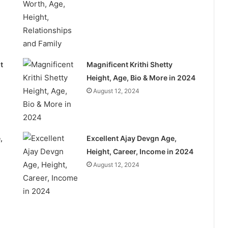
t
Magnificent Krithi Shetty
Height, Age, Bio & More in 2024
August 12, 2024
,
Excellent Ajay Devgn Age,
Height, Career, Income in 2024
August 12, 2024