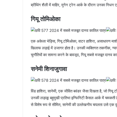
ब्रीथिंग शैली में माहिर, मुगेन ट्रेन आर्क के दौरान उनका निधन ए
गियू तोमिओका
एक अकेला भेड़िया, गियू टोमिओका, वाटर हाशिरा, असाधारण मार्शल क
खिलाफ लड़ाई में उजागर होता है। उनकी व्यक्तिगत तकनीक, ग्यार
चुनौतियों का सामना करने के बावजूद, गियू सबसे मजबूत दानव काति
सनेमी शिनाजुगावा
विंड हाशिरा, सानेमी, एक जीवित बवंडर जैसा दिखता है, जो गियू
उनकी लड़ाकू बहुमुखी प्रतिभा इन्फिनिटी कैसल आर्क में चमकती है
से विशेष रूप से सीमित, सानेमी की उल्लेखनीय चपलता उसे एक दु