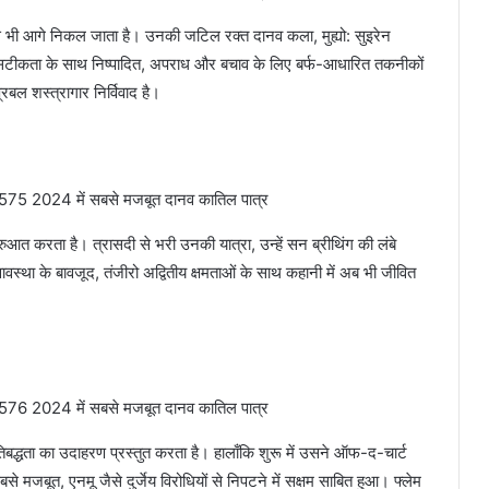
ा से भी आगे निकल जाता है। उनकी जटिल रक्त दानव कला, मुह्यो: सुइरेन
िस, सटीकता के साथ निष्पादित, अपराध और बचाव के लिए बर्फ-आधारित तकनीकों
बल शस्त्रागार निर्विवाद है।
आत करता है। त्रासदी से भरी उनकी यात्रा, उन्हें सन ब्रीथिंग की लंबे
्था के बावजूद, तंजीरो अद्वितीय क्षमताओं के साथ कहानी में अब भी जीवित
 प्रतिबद्धता का उदाहरण प्रस्तुत करता है। हालाँकि शुरू में उसने ऑफ-द-चार्ट
े मजबूत, एनमू जैसे दुर्जेय विरोधियों से निपटने में सक्षम साबित हुआ। फ्लेम