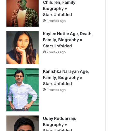
Children, Family,
Biography »
StarsUnfolded
2 weeks ago
Kaylee Hottle Age, Death,
Family, Biography »
StarsUnfolded
2 weeks ago
Kanishka Narayan Age,
Family, Biography »
StarsUnfolded
2 weeks ago
Uday Ruddarraju
Biography »
StarsUnfolded