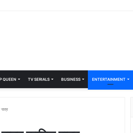
P QUEEN
TV SERIALS
BUSINESS
ENTERTAINMENT
 पात्र