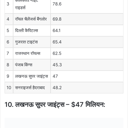
कोलकाता नाइट
3
78.6
राइडर्स
4
रॉयल चैलेंजर्स बैंगलोर
69.8
5
दिल्ली कैपिटल्स
64.1
6
गुजरात टाइटंस
65.4
7
राजस्थान रॉयल्स
62.5
8
पंजाब किंग्स
45.3
9
लखनऊ सुपर जाइंट्स
47
10
सनराइजर्स हैदराबाद
48.2
10. लखनऊ सुपर जाइंट्स – $47 मिलियन: