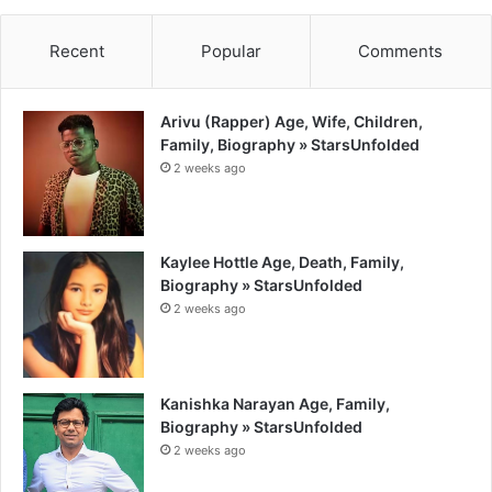
Recent
Popular
Comments
Arivu (Rapper) Age, Wife, Children,
Family, Biography » StarsUnfolded
2 weeks ago
Kaylee Hottle Age, Death, Family,
Biography » StarsUnfolded
2 weeks ago
Kanishka Narayan Age, Family,
Biography » StarsUnfolded
2 weeks ago