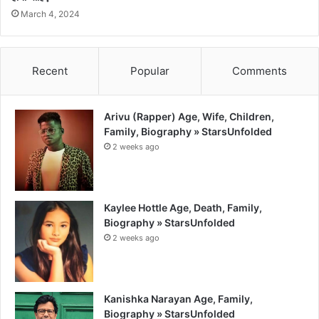
March 4, 2024
Recent
Popular
Comments
Arivu (Rapper) Age, Wife, Children,
Family, Biography » StarsUnfolded
2 weeks ago
Kaylee Hottle Age, Death, Family,
Biography » StarsUnfolded
2 weeks ago
Kanishka Narayan Age, Family,
Biography » StarsUnfolded