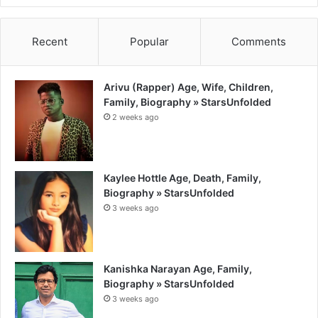
Recent
Popular
Comments
Arivu (Rapper) Age, Wife, Children,
Family, Biography » StarsUnfolded
2 weeks ago
Kaylee Hottle Age, Death, Family,
Biography » StarsUnfolded
3 weeks ago
Kanishka Narayan Age, Family,
Biography » StarsUnfolded
3 weeks ago