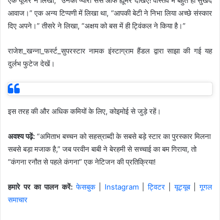
एक यूजर ने लिखा, “उनका प्यारा सेंस ऑफ ह्यूमर देखिए! वास्तव में बहुत ही सुखद
आवाज।” एक अन्य टिप्पणी में लिखा था, “आपकी बेटी ने निभा लिया अच्छे संस्कार
दिए अपने।” तीसरे ने लिखा, “अक्षय को बस में ही ट्विंकल ने किया है।”
राजेश_खन्ना_फर्स्ट_सुपरस्टार नामक इंस्टाग्राम हैंडल द्वारा साझा की गई यह
दुर्लभ फुटेज देखें।
इस तरह की और अधिक कमियों के लिए, कोइमोई से जुड़े रहें।
अवश्य पढ़ें:
“अमिताभ बच्चन को सहस्राब्दी के सबसे बड़े स्टार का पुरस्कार मिलना
सबसे बड़ा मजाक है,” जब परवीन बाबी ने बेरहमी से सच्चाई का बम गिराया, तो
“कंगना रनौत से पहले कंगना” एक नेटिजन की प्रतिक्रिया!
हमारे पर का पालन करें:
फेसबुक
|
Instagram
|
ट्विटर
|
यूट्यूब
|
गूगल
समाचार