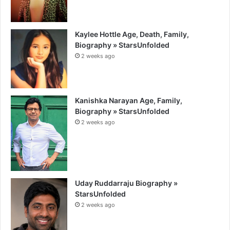
Kaylee Hottle Age, Death, Family,
Biography » StarsUnfolded
2 weeks ago
Kanishka Narayan Age, Family,
Biography » StarsUnfolded
2 weeks ago
Uday Ruddarraju Biography »
StarsUnfolded
2 weeks ago