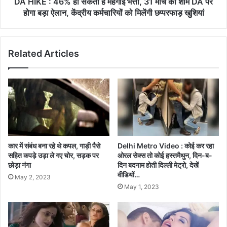
DA HIKE : 46% हो सकता है मंहगाई भत्ता, 31 मार्च की शाम DA पर
होगा बड़ा ऐलान, केंद्रीय कर्मचारियों को मिलेंगी छप्परफाड़ खुशियां
Related Articles
कार में संबंध बना रहे थे कपल, गाड़ी पैसे
Delhi Metro Video : कोई कर रहा
सहित कपड़े उड़ा ले गए चोर, सड़क पर
ओरल सेक्स तो कोई हस्तमैथुन, दिन-ब-
छोड़ा नंगा
दिन बदनाम होती दिल्ली मेट्रो, देखें
वीडियों…
May 2, 2023
May 1, 2023