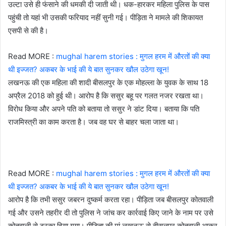
उल्टा उसे ही फंसाने की धमकी दी जाती थी। धक-हारकर महिला पुलिस के पास
पहुंची तो यहां भी उसकी फरियाद नहीं सुनी गई। पीड़िता ने मामले की शिकायत
एसपी से की है।
Read MORE :
mughal harem stories : मुगल हरम में औरतों की क्या
थी इज्जत? अकबर के भाई की ये बात सुनकर खौल उठेगा खून!
लखनऊ की एक महिला की शादी बीसलपुर के एक मोहल्ला के युवक के साथ 18
अप्रैल 2018 को हुई थी। आरोप है कि ससुर बहू पर गलत नजर रखता था।
विरोध किया और अपने पति को बताया तो ससुर ने डांट दिया। बताया कि पति
राजमिस्त्री का काम करता है। जब वह घर से बाहर चला जाता था।
Read MORE :
mughal harem stories : मुगल हरम में औरतों की क्या
थी इज्जत? अकबर के भाई की ये बात सुनकर खौल उठेगा खून!
आरोप है कि तभी ससुर जबरन दुष्कर्म करता रहा। पीड़िता जब बीसलपुर कोतवाली
गई और उसने तहरीर दी तो पुलिस ने जांच कर कार्रवाई किए जाने के नाम पर उसे
कोतवाली से टरका दिया गया। पीड़िता की मां लखनऊ से बीसलपुर कोतवाली आकर