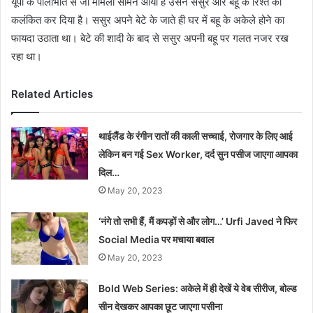
यूपी के पीलीभीत से जो मामला सामने आया है उसने ससुर और बहू के रिश्ते को
कलंकित कर दिया है। ससुर अपने बेटे के जाते ही घर में बहू के अकेले होने का
फायदा उठाता था। बेटे की शादी के बाद से ससुर अपनी बहू पर गलत नजर रख
रहा था।
Related Articles
थाईलैंड के रंगीन रातों की काली सच्चाई, रोजगार के लिए आई
लेकिन बन गई Sex Worker, दर्द सुन पसीज जाएगा आपका
दिल…
May 20, 2023
‘नंगे तो सभी हैं, मैं कपड़ों से और लोग…’ Urfi Javed ने फिर
Social Media पर मचाया बवाल
May 20, 2023
Bold Web Series: अकेले में ही देखें ये वेब सीरीज, बोल्ड
सीन देखकर आपका छूट जाएगा पसीना