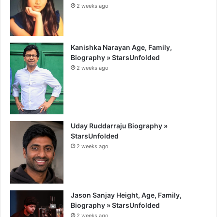
2 weeks ago
Kanishka Narayan Age, Family,
Biography » StarsUnfolded
2 weeks ago
Uday Ruddarraju Biography »
StarsUnfolded
2 weeks ago
Jason Sanjay Height, Age, Family,
Biography » StarsUnfolded
2 weeks ago