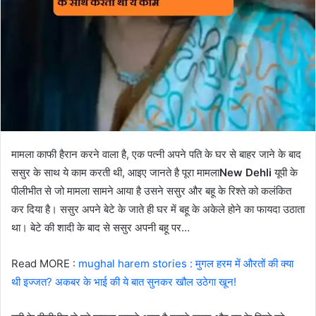
मामला काफी हैरान करने वाला है, एक पत्नी अपने पति के घर से बाहर जाने के बाद
ससुर के साथ ये काम करती थी, आइए जानते है पूरा मामला
New Dehli
यूपी के
पीलीभीत से जो मामला सामने आया है उसने ससुर और बहू के रिश्ते को कलंकित
कर दिया है। ससुर अपने बेटे के जाते ही घर में बहू के अकेले होने का फायदा उठाता
था। बेटे की शादी के बाद से ससुर अपनी बहू पर…
Read MORE :
mughal harem stories : मुगल हरम में औरतों की क्या
थी इज्जत? अकबर के भाई की ये बात सुनकर खौल उठेगा खून!