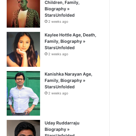
Children, Family,
Biography »
StarsUnfolded
2 weeks ago
Kaylee Hottle Age, Death,
Family, Biography »
StarsUnfolded
2 weeks ago
Kanishka Narayan Age,
Family, Biography »
StarsUnfolded
2 weeks ago
Uday Ruddarraju
Biography »
StarsUnfolded