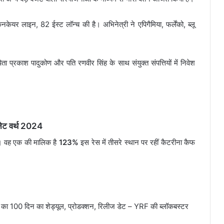
किनकेयर लाइन, 82 ईस्ट लॉन्च की है। अभिनेत्री ने एपिगैमिया, फर्लेंको, ब्लू
िता प्रकाश पादुकोण और पति रणवीर सिंह के साथ संयुक्त संपत्तियों में निवेश
 नेट वर्थ 2024
ैं। वह एक की मालिक है
123%
इस रेस में तीसरे स्थान पर रहीं कैटरीना कैफ
 100 दिन का शेड्यूल, प्रोडक्शन, रिलीज डेट – YRF की ब्लॉकबस्टर
Here’s the Process of Booking Tickets