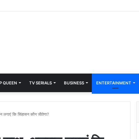
P QUEEN
TV SERIALS
BUSINESS
ENTERTAINMENT
 लगाएं कि सिंहासन कौन जीतेगा?