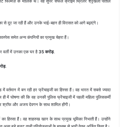
लेट फिल्मज़ के मालिक थे। वह सुपर सफल क्राइम थ्रिलर श्रृंखला पाताल
िका से दूर जा रही हैं और उनके भाई-बहन ही विरासत को आगे बढ़ाएंगे।
लिवस्पेस समेत अन्य कंपनियों का प्रमुख चेहरा हैं।
र वर्ली में उनका एक घर है
35 करोड़
.
ोड़
.
में वर्तमान में बन रही हर फ्रेंचाइजी का हिस्सा हैं। वह भारत में सबसे ज्यादा
ाल ही में घोषणा की कि वह उनकी पुलिस फ्रेंचाइजी में पहली महिला पुलिसकर्मी
टाइगर श्रॉफ और अजय देवगन के साथ शामिल होंगी।
ा हिस्सा हैं। वह शाहरुख खान के साथ प्रमुख भूमिका निभाती हैं। उन्होंने
त अन्य बड़े बजट वाली परियोजनाओं के माध्यम से भारी वेतन अर्जित किया है।