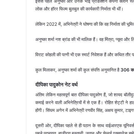
इससे पहले अनुष्का और उनके भाई प्रोडक्शन कंपनी क्लीन स्
लोक और हॉरर फिल्म बुलबुल की कार्यकारी निर्माता भी थीं।
लेकिन 2022 में, अभिनेत्री ने घोषणा की कि वह निर्माता की भूम
अनुष्का शर्मा नश ब्रांड की भी मालिक हैं। वह मिंत्रा, प्यूमा और 
विराट कोहली की पत्नी भी एक स्मार्ट निवेशक हैं और कथित तौर प
कुल मिलाकर, अनुष्का शर्मा की कुल संपत्ति अनुमानित है
306 कर
दीपिका पादुकोन नेट वर्थ
अंतिम लेकिन महत्वपूर्ण बात दीपिका पादुकोण हैं, जो शायद बॉलीवुड 
कमाई करने वाली अभिनेत्रियों में से एक हैं। रोहित शेट्टी ने ह
होंगी। सिंघम अगेन में अभिनेत्री रणवीर सिंह, अक्षय कुमार, 
दूसरी ओर, दीपिका पहले से ही पठान के साथ वाईआरएफ यूनिवर्स क
पहले पद्मावत, बाजीराव मस्तानी, जवान और चेन्नई एक्सप्रेस समे