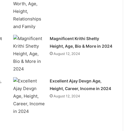
t
Magnificent Krithi Shetty
Height, Age, Bio & More in 2024
August 12, 2024
,
Excellent Ajay Devgn Age,
Height, Career, Income in 2024
August 12, 2024